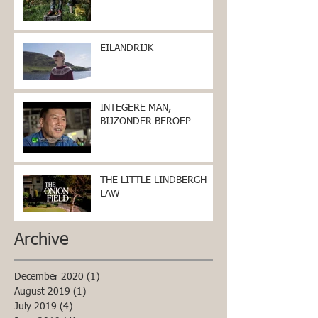
EILANDRIJK
INTEGERE MAN,
BIJZONDER BEROEP
THE LITTLE LINDBERGH
LAW
Archive
December 2020
(1)
1 post
August 2019
(1)
1 post
July 2019
(4)
4 posts