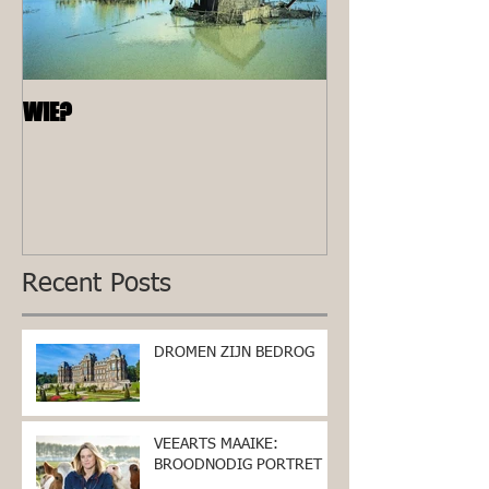
WIE?
ALLEEN
Recent Posts
DROMEN ZIJN BEDROG
VEEARTS MAAIKE:
BROODNODIG PORTRET