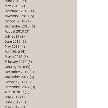
June 2019
(4)
4 posts
May 2019
(2)
2 posts
December 2018
(1)
1 post
November 2018
(6)
6 posts
October 2018
(4)
4 posts
September 2018
(6)
6 posts
August 2018
(3)
3 posts
July 2018
(2)
2 posts
June 2018
(3)
3 posts
May 2018
(4)
4 posts
April 2018
(4)
4 posts
March 2018
(6)
6 posts
February 2018
(5)
5 posts
January 2018
(5)
5 posts
December 2017
(5)
5 posts
November 2017
(6)
6 posts
October 2017
(6)
6 posts
September 2017
(8)
8 posts
August 2017
(1)
1 post
July 2017
(1)
1 post
June 2017
(5)
5 posts
May 2017
(6)
6 posts