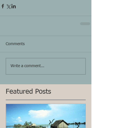
Comments
Write a comment...
Featured Posts