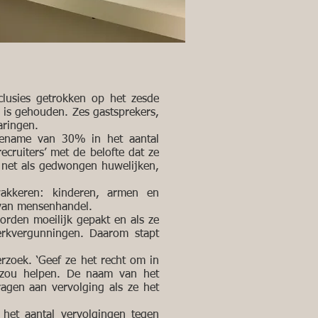
clusies getrokken op het zesde
 is gehouden. Zes gastsprekers,
aringen.
 toename van 30% in het aantal
cruiters’ met de belofte dat ze
, net als gedwongen huwelijken,
wakkeren: kinderen, armen en
 van mensenhandel.
worden moeilijk gepakt en als ze
werkvergunningen. Daarom stapt
zoek. ‘Geef ze het recht om in
t zou helpen. De naam van het
dragen aan vervolging als ze het
t het aantal vervolgingen tegen