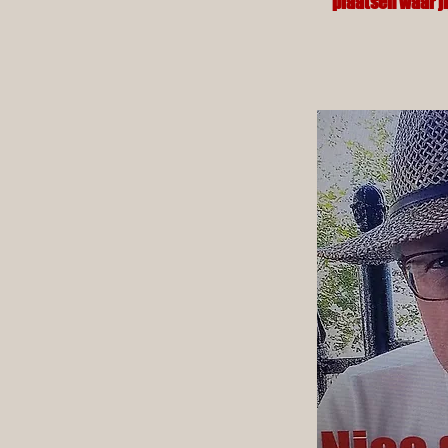
plaatsen waar ji