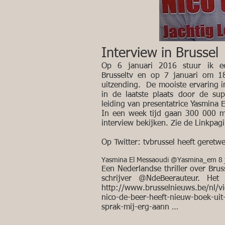
Interview in Brussel
Op 6 januari 2016 stuur ik e
Brusseltv en op 7 januari om 18
uitzending. De mooiste ervaring i
in de laatste plaats door de sup
leiding van presentatrice Yasmina 
In een week tijd gaan 300 000 m
interview bekijken. Zie de Linkpagi
Op Twitter: tvbrussel heeft geretwe
Yasmina El Messaoudi ‏@Yasmina_em
Een Nederlandse thriller over Brus
schrijver @NdeBeerauteur. Het
http://www.brusselnieuws.be/nl/vid
nico-de-beer-heeft-nieuw-boek-uit-
sprak-mij-erg-aann …