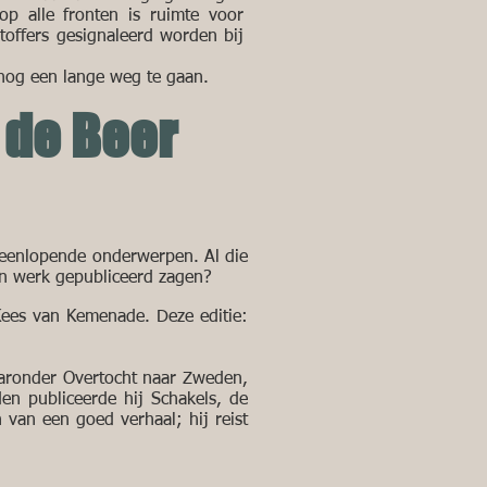
p alle fronten is ruimte voor
toffers gesignaleerd worden bij
 nog een lange weg te gaan.
 de Beer
teenlopende onderwerpen. Al die
n werk gepubliceerd zagen?
Kees van Kemenade. Deze editie:
waaronder Overtocht naar Zweden,
n publiceerde hij Schakels, de
n van een goed verhaal; hij reist