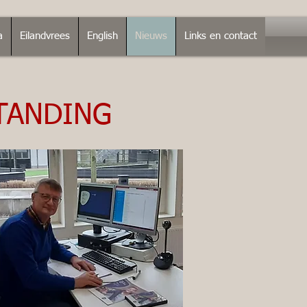
a
Eilandvrees
English
Nieuws
Links en contact
STANDING