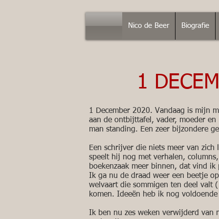
Nico de Beer
Biografie
1 DECEM
1 December 2020. Vandaag is mijn mo
aan de ontbijttafel, vader, moeder en 
man standing. Een zeer bijzondere gew
Een schrijver die niets meer van zich l
speelt hij nog met verhalen, columns,
boekenzaak meer binnen, dat vind ik pi
Ik ga nu de draad weer een beetje o
welvaart die sommigen ten deel valt 
komen. Ideeën heb ik nog voldoende i
Ik ben nu zes weken verwijderd van m