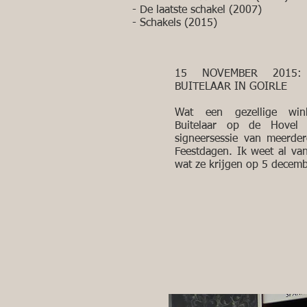
- De laatste schakel (2007)
- Schakels (2015)
15 NOVEMBER 2015:
BUITELAAR IN GOIRLE
Wat een gezellige win
Buitelaar op de Hovel i
signeersessie van meerde
Feestdagen. Ik weet al va
wat ze krijgen op 5 decem