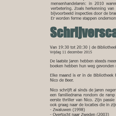
mensenhandelaren: in 2010 waren
verbetering. Zoals herkenning van 
bijvoorbeeld inspecties door de b
Er worden ferme stappen ondernomen
Schrijversca
Van 19:30 tot 20:30 | de Bibliothee
Vrijdag 11 december 2015
De laatste jaren hebben steeds mee
boeken hebben hun weg gevonden na
Elke maand is er in de Bibliothee
Nico de Beer.
Nico schrijft al sinds de jaren ne
een familiedrama rondom de ramp m
eerste thriller van Nico. Zijn passi
ook graag naar de locaties die in zij
- Zwaluwen (1998)
- Overtocht naar Zweden (2003)