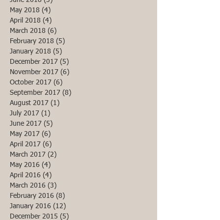
May 2018
(4)
4 posts
April 2018
(4)
4 posts
March 2018
(6)
6 posts
February 2018
(5)
5 posts
January 2018
(5)
5 posts
December 2017
(5)
5 posts
November 2017
(6)
6 posts
October 2017
(6)
6 posts
September 2017
(8)
8 posts
August 2017
(1)
1 post
July 2017
(1)
1 post
June 2017
(5)
5 posts
May 2017
(6)
6 posts
April 2017
(6)
6 posts
March 2017
(2)
2 posts
May 2016
(4)
4 posts
April 2016
(4)
4 posts
March 2016
(3)
3 posts
February 2016
(8)
8 posts
January 2016
(12)
12 posts
December 2015
(5)
5 posts