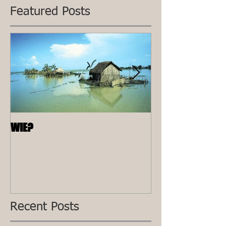
Featured Posts
WIE?
ALLEEN
Recent Posts