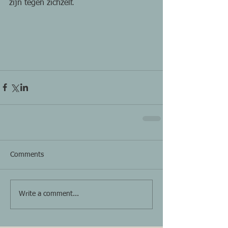
zijn tegen zichzelf.
Comments
Write a comment...