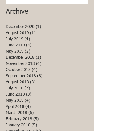
Archive
December 2020
(1)
1 post
August 2019
(1)
1 post
July 2019
(4)
4 posts
June 2019
(4)
4 posts
May 2019
(2)
2 posts
December 2018
(1)
1 post
November 2018
(6)
6 posts
October 2018
(4)
4 posts
September 2018
(6)
6 posts
August 2018
(3)
3 posts
July 2018
(2)
2 posts
June 2018
(3)
3 posts
May 2018
(4)
4 posts
April 2018
(4)
4 posts
March 2018
(6)
6 posts
February 2018
(5)
5 posts
January 2018
(5)
5 posts