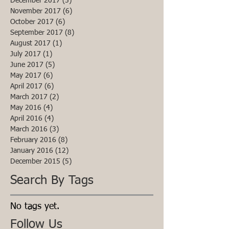
December 2017
(5)
5 posts
November 2017
(6)
6 posts
October 2017
(6)
6 posts
September 2017
(8)
8 posts
August 2017
(1)
1 post
July 2017
(1)
1 post
June 2017
(5)
5 posts
May 2017
(6)
6 posts
April 2017
(6)
6 posts
March 2017
(2)
2 posts
May 2016
(4)
4 posts
April 2016
(4)
4 posts
March 2016
(3)
3 posts
February 2016
(8)
8 posts
January 2016
(12)
12 posts
December 2015
(5)
5 posts
Search By Tags
No tags yet.
Follow Us