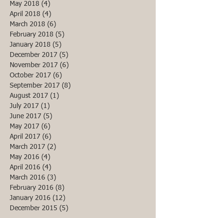
May 2018
(4)
4 posts
April 2018
(4)
4 posts
March 2018
(6)
6 posts
February 2018
(5)
5 posts
January 2018
(5)
5 posts
December 2017
(5)
5 posts
November 2017
(6)
6 posts
October 2017
(6)
6 posts
September 2017
(8)
8 posts
August 2017
(1)
1 post
July 2017
(1)
1 post
June 2017
(5)
5 posts
May 2017
(6)
6 posts
April 2017
(6)
6 posts
March 2017
(2)
2 posts
May 2016
(4)
4 posts
April 2016
(4)
4 posts
March 2016
(3)
3 posts
February 2016
(8)
8 posts
January 2016
(12)
12 posts
December 2015
(5)
5 posts