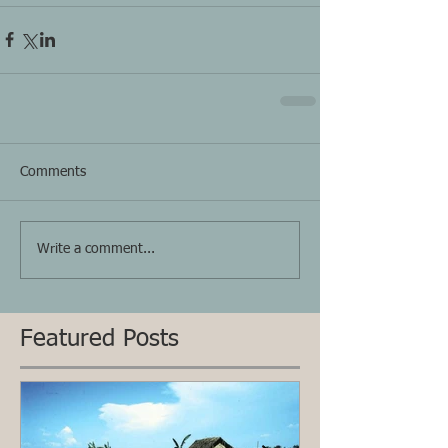
Comments
Write a comment...
Featured Posts