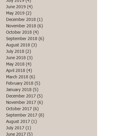
July 2019
(4)
4 posts
June 2019
(4)
4 posts
May 2019
(2)
2 posts
December 2018
(1)
1 post
November 2018
(6)
6 posts
October 2018
(4)
4 posts
September 2018
(6)
6 posts
August 2018
(3)
3 posts
July 2018
(2)
2 posts
June 2018
(3)
3 posts
May 2018
(4)
4 posts
April 2018
(4)
4 posts
March 2018
(6)
6 posts
February 2018
(5)
5 posts
January 2018
(5)
5 posts
December 2017
(5)
5 posts
November 2017
(6)
6 posts
October 2017
(6)
6 posts
September 2017
(8)
8 posts
August 2017
(1)
1 post
July 2017
(1)
1 post
June 2017
(5)
5 posts