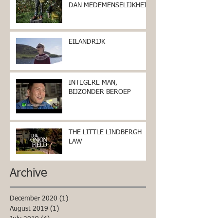
DAN MEDEMENSELIJKHEID
EILANDRIJK
INTEGERE MAN,
BIJZONDER BEROEP
THE LITTLE LINDBERGH
LAW
Archive
December 2020
(1)
1 post
August 2019
(1)
1 post