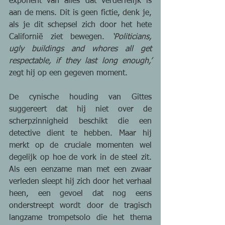
exponent van alles dat verderfelijk is 
aan de mens. Dit is geen fictie, denk je, 
als je dit schepsel zich door het hete 
Californië ziet bewegen. 
‘Politicians, 
ugly buildings and whores all get 
respectable, if they last long enough,’
zegt hij op een gegeven moment.
De cynische houding van Gittes 
suggereert dat hij niet over de 
scherpzinnigheid beschikt die een 
detective dient te hebben. Maar hij 
merkt op de cruciale momenten wel 
degelijk op hoe de vork in de steel zit. 
Als een eenzame man met een zwaar 
verleden sleept hij zich door het verhaal 
heen, een gevoel dat nog eens 
onderstreept wordt door de tragisch 
langzame trompetsolo die het thema 