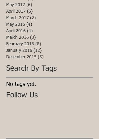
May 2017
(6)
6 posts
April 2017
(6)
6 posts
March 2017
(2)
2 posts
May 2016
(4)
4 posts
April 2016
(4)
4 posts
March 2016
(3)
3 posts
February 2016
(8)
8 posts
January 2016
(12)
12 posts
December 2015
(5)
5 posts
Search By Tags
No tags yet.
Follow Us