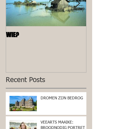
WIE?
ALLEEN
Recent Posts
DROMEN ZIJN BEDROG
VEEARTS MAAIKE:
BROODNODIG PORTRET