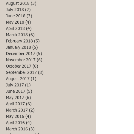
August 2018
(3)
3 posts
July 2018
(2)
2 posts
June 2018
(3)
3 posts
May 2018
(4)
4 posts
April 2018
(4)
4 posts
March 2018
(6)
6 posts
February 2018
(5)
5 posts
January 2018
(5)
5 posts
December 2017
(5)
5 posts
November 2017
(6)
6 posts
October 2017
(6)
6 posts
September 2017
(8)
8 posts
August 2017
(1)
1 post
July 2017
(1)
1 post
June 2017
(5)
5 posts
May 2017
(6)
6 posts
April 2017
(6)
6 posts
March 2017
(2)
2 posts
May 2016
(4)
4 posts
April 2016
(4)
4 posts
March 2016
(3)
3 posts