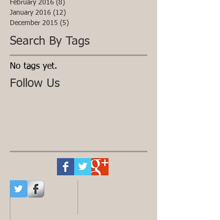
February 2016
(8)
8 posts
January 2016
(12)
12 posts
December 2015
(5)
5 posts
Search By Tags
No tags yet.
Follow Us