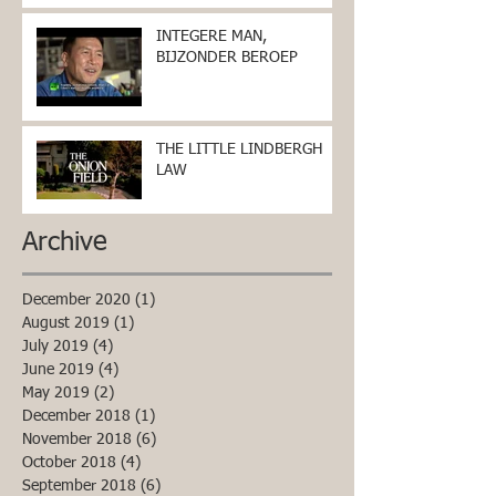
INTEGERE MAN,
BIJZONDER BEROEP
THE LITTLE LINDBERGH
LAW
Archive
December 2020
(1)
1 post
August 2019
(1)
1 post
July 2019
(4)
4 posts
June 2019
(4)
4 posts
May 2019
(2)
2 posts
December 2018
(1)
1 post
November 2018
(6)
6 posts
October 2018
(4)
4 posts
September 2018
(6)
6 posts