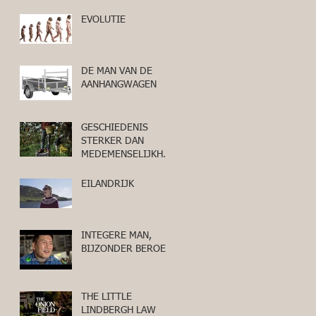
EVOLUTIE
DE MAN VAN DE
AANHANGWAGEN
GESCHIEDENIS
STERKER DAN
MEDEMENSELIJKHEI
D
EILANDRIJK
INTEGERE MAN,
BIJZONDER BEROEP
THE LITTLE
LINDBERGH LAW