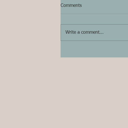
Comments
Write a comment...