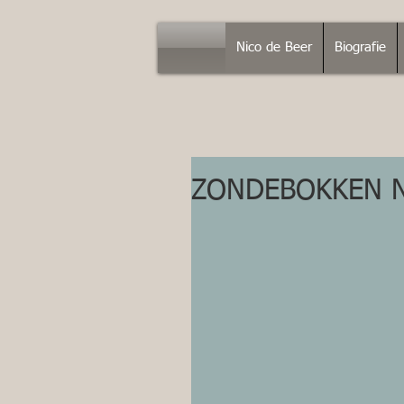
Nico de Beer
Biografie
ZONDEBOKKEN N