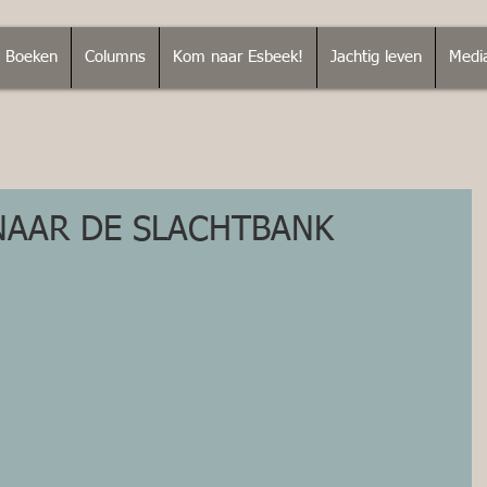
Boeken
Columns
Kom naar Esbeek!
Jachtig leven
Medi
AAR DE SLACHTBANK