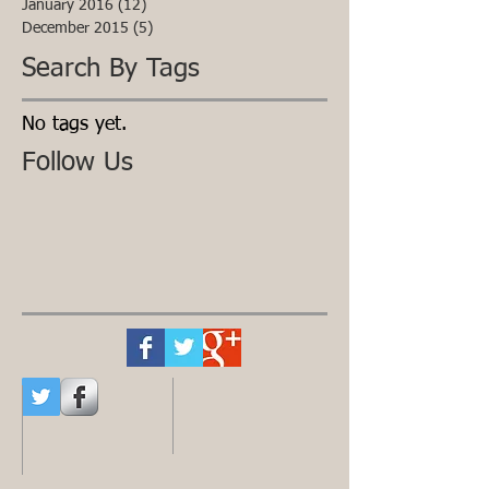
January 2016
(12)
12 posts
December 2015
(5)
5 posts
Search By Tags
No tags yet.
Follow Us