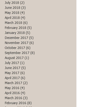
July 2018
(2)
2 posts
June 2018
(3)
3 posts
May 2018
(4)
4 posts
April 2018
(4)
4 posts
March 2018
(6)
6 posts
February 2018
(5)
5 posts
January 2018
(5)
5 posts
December 2017
(5)
5 posts
November 2017
(6)
6 posts
October 2017
(6)
6 posts
September 2017
(8)
8 posts
August 2017
(1)
1 post
July 2017
(1)
1 post
June 2017
(5)
5 posts
May 2017
(6)
6 posts
April 2017
(6)
6 posts
March 2017
(2)
2 posts
May 2016
(4)
4 posts
April 2016
(4)
4 posts
March 2016
(3)
3 posts
February 2016
(8)
8 posts