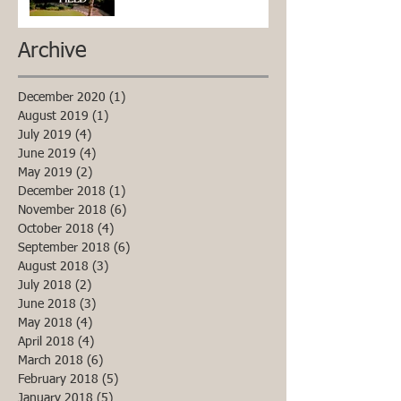
Archive
December 2020
(1)
1 post
August 2019
(1)
1 post
July 2019
(4)
4 posts
June 2019
(4)
4 posts
May 2019
(2)
2 posts
December 2018
(1)
1 post
November 2018
(6)
6 posts
October 2018
(4)
4 posts
September 2018
(6)
6 posts
August 2018
(3)
3 posts
July 2018
(2)
2 posts
June 2018
(3)
3 posts
May 2018
(4)
4 posts
April 2018
(4)
4 posts
March 2018
(6)
6 posts
February 2018
(5)
5 posts
January 2018
(5)
5 posts