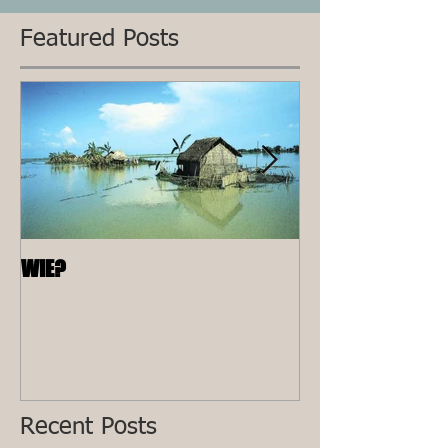
Featured Posts
WIE?
ALLEEN
Recent Posts