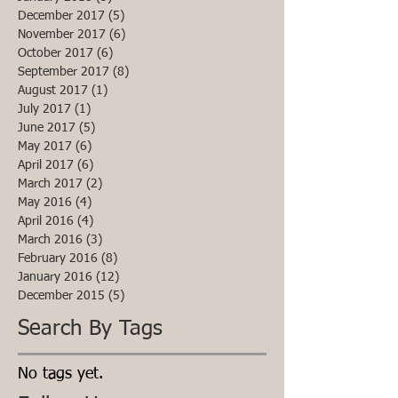
December 2017
(5)
5 posts
November 2017
(6)
6 posts
October 2017
(6)
6 posts
September 2017
(8)
8 posts
August 2017
(1)
1 post
July 2017
(1)
1 post
June 2017
(5)
5 posts
May 2017
(6)
6 posts
April 2017
(6)
6 posts
March 2017
(2)
2 posts
May 2016
(4)
4 posts
April 2016
(4)
4 posts
March 2016
(3)
3 posts
February 2016
(8)
8 posts
January 2016
(12)
12 posts
December 2015
(5)
5 posts
Search By Tags
No tags yet.