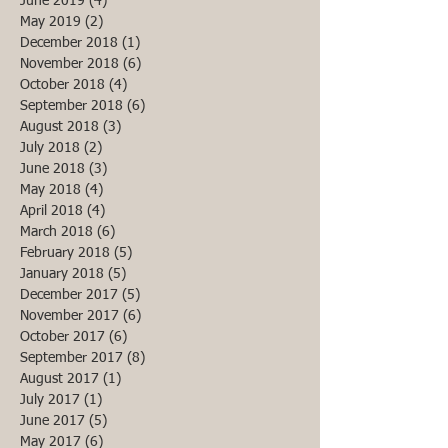
June 2019
(4)
4 posts
May 2019
(2)
2 posts
December 2018
(1)
1 post
November 2018
(6)
6 posts
October 2018
(4)
4 posts
September 2018
(6)
6 posts
August 2018
(3)
3 posts
July 2018
(2)
2 posts
June 2018
(3)
3 posts
May 2018
(4)
4 posts
April 2018
(4)
4 posts
March 2018
(6)
6 posts
February 2018
(5)
5 posts
January 2018
(5)
5 posts
December 2017
(5)
5 posts
November 2017
(6)
6 posts
October 2017
(6)
6 posts
September 2017
(8)
8 posts
August 2017
(1)
1 post
July 2017
(1)
1 post
June 2017
(5)
5 posts
May 2017
(6)
6 posts