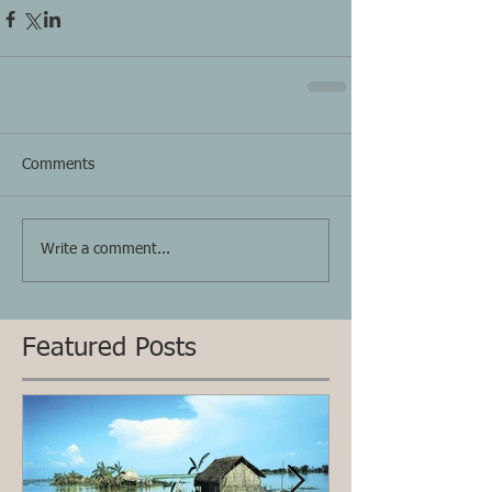
Comments
Write a comment...
Featured Posts