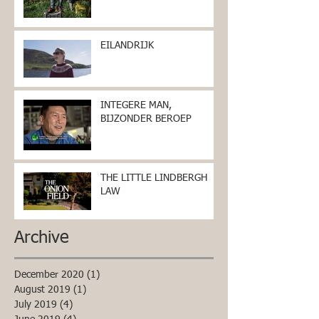
EILANDRIJK
INTEGERE MAN,
BIJZONDER BEROEP
THE LITTLE LINDBERGH
LAW
Archive
December 2020
(1)
1 post
August 2019
(1)
1 post
July 2019
(4)
4 posts