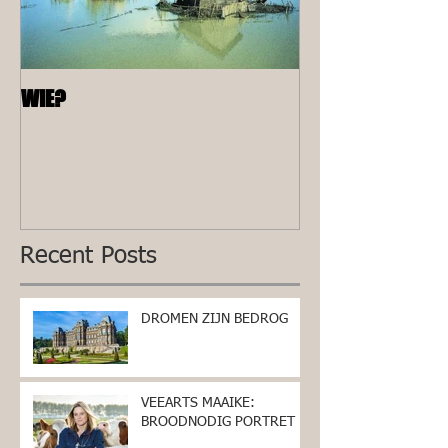
WIE?
ALLEEN
Recent Posts
DROMEN ZIJN BEDROG
VEEARTS MAAIKE:
BROODNODIG PORTRET