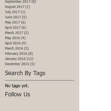
September 2017
(8)
8 posts
August 2017
(1)
1 post
July 2017
(1)
1 post
June 2017
(5)
5 posts
May 2017
(6)
6 posts
April 2017
(6)
6 posts
March 2017
(2)
2 posts
May 2016
(4)
4 posts
April 2016
(4)
4 posts
March 2016
(3)
3 posts
February 2016
(8)
8 posts
January 2016
(12)
12 posts
December 2015
(5)
5 posts
Search By Tags
No tags yet.
Follow Us