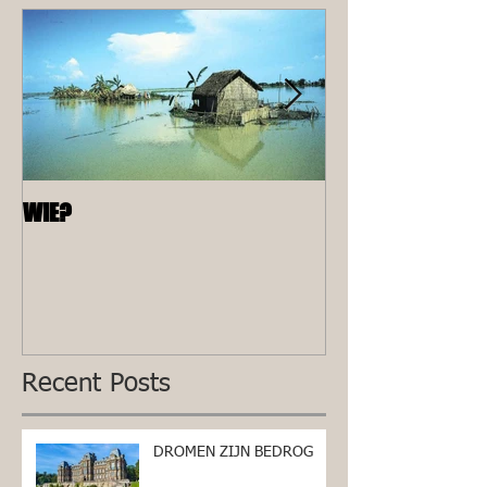
WIE?
ALLEEN
Recent Posts
DROMEN ZIJN BEDROG