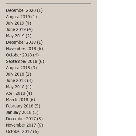
December 2020
(1)
1 post
August 2019
(1)
1 post
July 2019
(4)
4 posts
June 2019
(4)
4 posts
May 2019
(2)
2 posts
December 2018
(1)
1 post
November 2018
(6)
6 posts
October 2018
(4)
4 posts
September 2018
(6)
6 posts
August 2018
(3)
3 posts
July 2018
(2)
2 posts
June 2018
(3)
3 posts
May 2018
(4)
4 posts
April 2018
(4)
4 posts
March 2018
(6)
6 posts
February 2018
(5)
5 posts
January 2018
(5)
5 posts
December 2017
(5)
5 posts
November 2017
(6)
6 posts
October 2017
(6)
6 posts