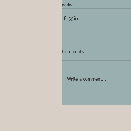
oorlog
Comments
Write a comment...