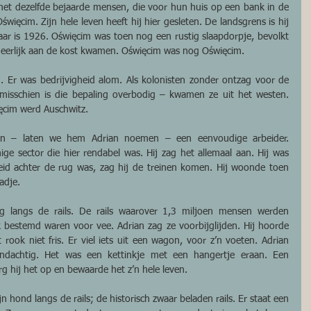
et dezelfde bejaarde mensen, die voor hun huis op een bank in de 
święcim. Zijn hele leven heeft hij hier gesleten. De landsgrens is hij 
aar is 1926. Oświęcim was toen nog een rustig slaapdorpje, bevolkt 
eerlijk aan de kost kwamen. Oświęcim was nog Oświęcim. 
 Er was bedrijvigheid alom. Als kolonisten zonder ontzag voor de 
isschien is die bepaling overbodig – kwamen ze uit het westen. 
ięcim werd Auschwitz. 
n – laten we hem Adrian noemen – een eenvoudige arbeider. 
e sector die hier rendabel was. Hij zag het allemaal aan. Hij was 
eid achter de rug was, zag hij de treinen komen. Hij woonde toen 
adje. 
g langs de rails. De rails waarover 1,3 miljoen mensen werden 
 bestemd waren voor vee. Adrian zag ze voorbijglijden. Hij hoorde 
ok niet fris. Er viel iets uit een wagon, voor z’n voeten. Adrian 
dachtig. Het was een kettinkje met een hangertje eraan. Een 
rg hij het op en bewaarde het z’n hele leven. 
n hond langs de rails; de historisch zwaar beladen rails. Er staat een 