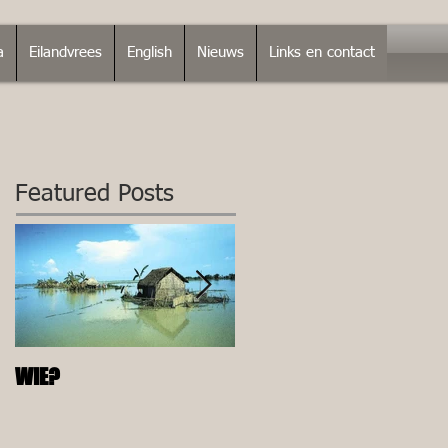
a
Eilandvrees
English
Nieuws
Links en contact
Featured Posts
WIE?
ALLEEN