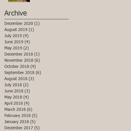
Archive
December 2020
(1)
1 post
August 2019
(1)
1 post
July 2019
(4)
4 posts
June 2019
(4)
4 posts
May 2019
(2)
2 posts
December 2018
(1)
1 post
November 2018
(6)
6 posts
October 2018
(4)
4 posts
September 2018
(6)
6 posts
August 2018
(3)
3 posts
July 2018
(2)
2 posts
June 2018
(3)
3 posts
May 2018
(4)
4 posts
April 2018
(4)
4 posts
March 2018
(6)
6 posts
February 2018
(5)
5 posts
January 2018
(5)
5 posts
December 2017
(5)
5 posts