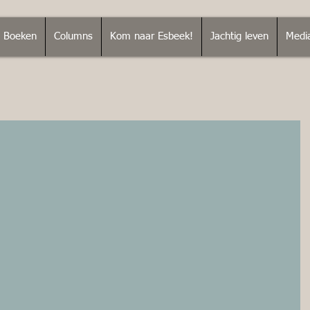
Boeken
Columns
Kom naar Esbeek!
Jachtig leven
Medi