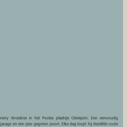
ery Września in het Poolse plaatsje Oświęcim. Een eenvoudig 
garage en een ijzer gegoten poort. Elke dag loopt hij dezelfde route 