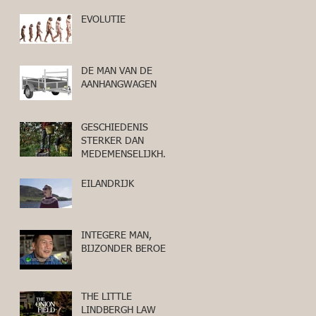
EVOLUTIE
DE MAN VAN DE
AANHANGWAGEN
GESCHIEDENIS
STERKER DAN
MEDEMENSELIJKHEI
D
EILANDRIJK
INTEGERE MAN,
BIJZONDER BEROEP
THE LITTLE
LINDBERGH LAW