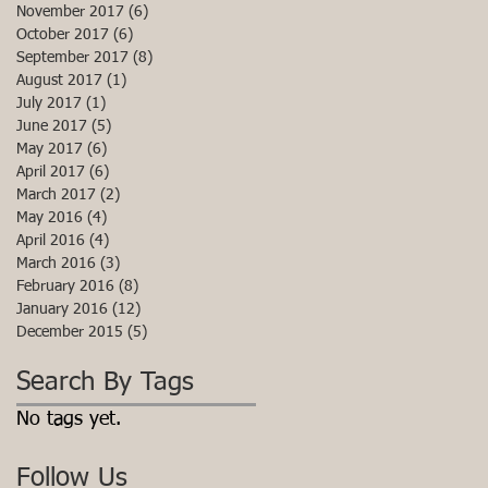
November 2017
(6)
6 posts
October 2017
(6)
6 posts
September 2017
(8)
8 posts
August 2017
(1)
1 post
July 2017
(1)
1 post
June 2017
(5)
5 posts
May 2017
(6)
6 posts
April 2017
(6)
6 posts
March 2017
(2)
2 posts
May 2016
(4)
4 posts
April 2016
(4)
4 posts
March 2016
(3)
3 posts
February 2016
(8)
8 posts
January 2016
(12)
12 posts
December 2015
(5)
5 posts
Search By Tags
No tags yet.
Follow Us