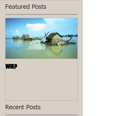
Featured Posts
WIE?
ALLEEN
Recent Posts