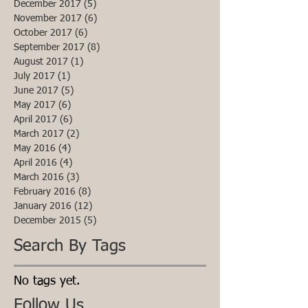
December 2017
(5)
5 posts
November 2017
(6)
6 posts
October 2017
(6)
6 posts
September 2017
(8)
8 posts
August 2017
(1)
1 post
July 2017
(1)
1 post
June 2017
(5)
5 posts
May 2017
(6)
6 posts
April 2017
(6)
6 posts
March 2017
(2)
2 posts
May 2016
(4)
4 posts
April 2016
(4)
4 posts
March 2016
(3)
3 posts
February 2016
(8)
8 posts
January 2016
(12)
12 posts
December 2015
(5)
5 posts
Search By Tags
No tags yet.
Follow Us