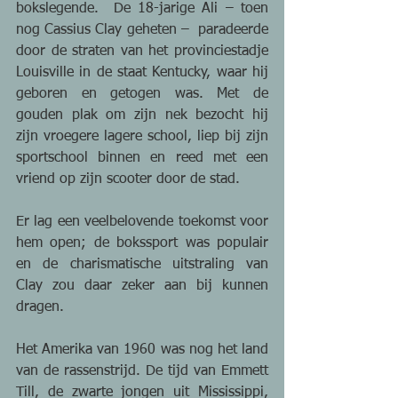
bokslegende.  De 18-jarige Ali – toen 
nog Cassius Clay geheten –  paradeerde 
door de straten van het provinciestadje 
Louisville in de staat Kentucky, waar hij 
geboren en getogen was. Met de 
gouden plak om zijn nek bezocht hij 
zijn vroegere lagere school, liep bij zijn 
sportschool binnen en reed met een 
vriend op zijn scooter door de stad. 
Er lag een veelbelovende toekomst voor 
hem open; de bokssport was populair 
en de charismatische uitstraling van 
Clay zou daar zeker aan bij kunnen 
dragen. 
Het Amerika van 1960 was nog het land 
van de rassenstrijd. De tijd van Emmett 
Till, de zwarte jongen uit Mississippi, 