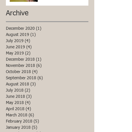
Archive
December 2020
(1)
1 post
August 2019
(1)
1 post
July 2019
(4)
4 posts
June 2019
(4)
4 posts
May 2019
(2)
2 posts
December 2018
(1)
1 post
November 2018
(6)
6 posts
October 2018
(4)
4 posts
September 2018
(6)
6 posts
August 2018
(3)
3 posts
July 2018
(2)
2 posts
June 2018
(3)
3 posts
May 2018
(4)
4 posts
April 2018
(4)
4 posts
March 2018
(6)
6 posts
February 2018
(5)
5 posts
January 2018
(5)
5 posts